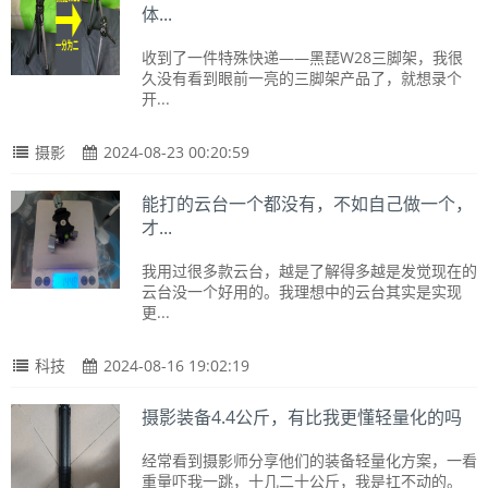
体...
收到了一件特殊快递——黑琵W28三脚架，我很
久没有看到眼前一亮的三脚架产品了，就想录个
开...
摄影
2024-08-23 00:20:59
能打的云台一个都没有，不如自己做一个，
才...
我用过很多款云台，越是了解得多越是发觉现在的
云台没一个好用的。我理想中的云台其实是实现
更...
科技
2024-08-16 19:02:19
摄影装备4.4公斤，有比我更懂轻量化的吗
经常看到摄影师分享他们的装备轻量化方案，一看
重量吓我一跳，十几二十公斤，我是扛不动的。