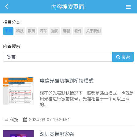
内容搜索页面
栏目分类
不限
科技
数码
汽车
摄影
编程
软件
关于我们
内容搜索
搜索
电信光猫切换到桥接模式
现在的光猫默认情况下一般都是路由模式，也就是
用光猫进行宽带拨号，光猫相当于一个可以上网
的...
科技
2024-03-07 19:20:51
深圳宽带哪家强