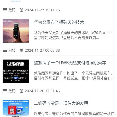
数码
2024-11-27 19:11:15
华为又发布了捅破天的技术
华为今天又更新了捅破天的技术Mate70 Pro+ 卫
星寻呼功能这次卫星通话不再需要以前...
科技
2024-11-27 00:03:38
魅族搞了一个UWB无感支付过闸机乘车
魅族跟深圳通合作，搞出了一个无感过闸机乘车，
目前在深圳云巴一号线试点，预计12月份才会在...
数码
2024-11-26 17:51:46
二维码收款是一项伟大的发明
以支付宝、微信为代表的二维码收款真的是一项伟