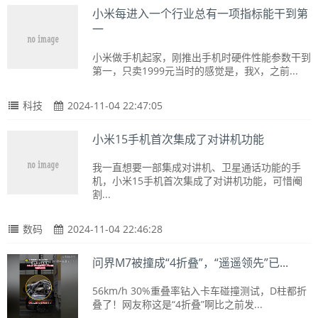
小米每进入一个行业总有一项指标能干到第
一
小米做手机起家，刚推出手机时硬件性能参数干到
第一，只卖1999元当时的感觉是，我X，之前...
科技
2024-11-04 22:47:05
小米15手机首次集成了对讲机功能
我一直想要一部集成对讲机、卫星通话功能的手
机，小米15手机首次集成了对讲机功能，可惜阉
割...
数码
2024-11-04 22:46:28
问界M7被撞成“4折叠”，“遥遥领先”已...
56km/h 30%重叠率钻入卡车碰撞测试，D柱都折
叠了！网友称这是“4折叠”啊比之前发...