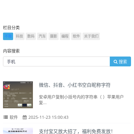
栏目分类
不限
科技
数码
汽车
摄影
编程
软件
关于我们
内容搜索
搜索
微信、抖音、小红书空白昵称字符
安卓用户复制小括号内的字符串（ ）苹果用户
复...
软件
2025-11-23 15:00:43
支付宝又放大招了，福利免费发放！