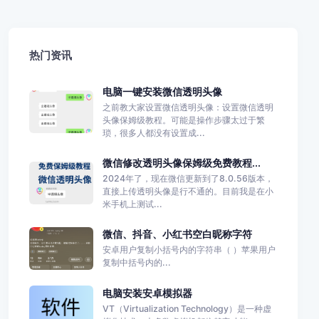
热门资讯
电脑一键安装微信透明头像
之前教大家设置微信透明头像：设置微信透明
头像保姆级教程。可能是操作步骤太过于繁
琐，很多人都没有设置成...
微信修改透明头像保姆级免费教程...
2024年了，现在微信更新到了8.0.56版本，
直接上传透明头像是行不通的。目前我是在小
米手机上测试...
微信、抖音、小红书空白昵称字符
安卓用户复制小括号内的字符串（ ）苹果用户
复制中括号内的...
电脑安装安卓模拟器
VT（Virtualization Technology）是一种虚