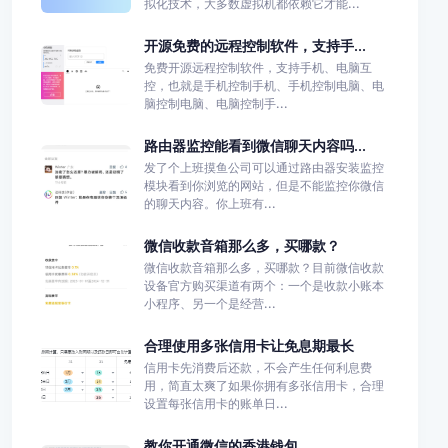
拟化技术，大多数虚拟机都依赖它才能...
开源免费的远程控制软件，支持手...
免费开源远程控制软件，支持手机、电脑互
控，也就是手机控制手机、手机控制电脑、电
脑控制电脑、电脑控制手...
路由器监控能看到微信聊天内容吗...
发了个上班摸鱼公司可以通过路由器安装监控
模块看到你浏览的网站，但是不能监控你微信
的聊天内容。你上班有...
微信收款音箱那么多，买哪款？
微信收款音箱那么多，买哪款？目前微信收款
设备官方购买渠道有两个：一个是收款小账本
小程序、另一个是经营...
合理使用多张信用卡让免息期最长
信用卡先消费后还款，不会产生任何利息费
用，简直太爽了如果你拥有多张信用卡，合理
设置每张信用卡的账单日...
教你开通微信的香港钱包