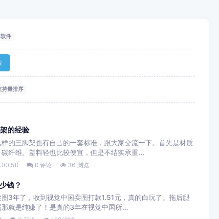
软件
索
支持量排序
脚架的经验
么样的三脚架也有自己的一套标准，跟大家交流一下。首先是材质
碳纤维。塑料轻也比较便宜，但是不结实承重...
:00:50
0 评论
36 浏览
少钱？
图3年了，收到视觉中国卖图打款1.51元，真的白玩了。拖后腿
那就是纯赚了！是真的3年在视觉中国所...