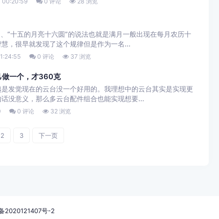
 00:20:59
0 评论
28 浏览
”、“十五的月亮十六圆”的说法也就是满月一般出现在每月农历十
慧，很早就发现了这个规律但是作为一名...
1:24:55
0 评论
37 浏览
做一个，才360克
越是发觉现在的云台没一个好用的。我理想中的云台其实是实现更
话没意义，那么多云台配件组合也能实现想要...
9
0 评论
32 浏览
2
3
下一页
备2020121407号-2