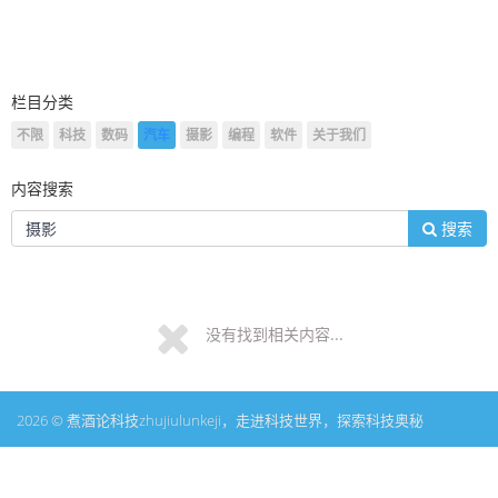
栏目分类
不限
科技
数码
汽车
摄影
编程
软件
关于我们
内容搜索
搜索
没有找到相关内容...
2026 © 煮酒论科技zhujiulunkeji，走进科技世界，探索科技奥秘