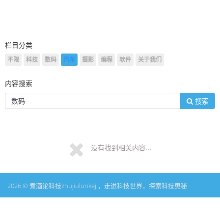
栏目分类
不限
科技
数码
汽车
摄影
编程
软件
关于我们
内容搜索
搜索
没有找到相关内容...
2026 © 煮酒论科技zhujiulunkeji，走进科技世界，探索科技奥秘