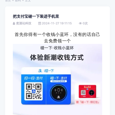
首页
数码
正文
把支付宝碰一下装进手机里
煮酒论科技
2024-11-27 19:11:15
0
次
首先你得有一个收钱小蓝环，没有的话自己
去免费领一个