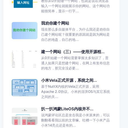
教你从0开始做一个网站，也就是说在浏览器
输入一个网址就能展示你的网站。这个网站功
能很简单，显示一行字...
我劝你建个网站
现在那么多自媒体平台，为什么我还是劝你自
己建个网站呢？很重要的原因就是因为网站是
自己的地盘，自己的地...
建一个网站（三）——使用开源程...
从0开始建一个网站需要掌握太多知识了，普
通人如果只是想建个网站，在网上有发布信息
的地方，那完全没必要...
小米Vela正式开源，系统之间...
基于NuttX内核的Vela正式开源，采用
Apache 2.0协议。小米的澎湃OS与其它系统
之间的关...
扒一扒鸿蒙LiteOS内核并不...
说鸿蒙评论区总是攻击我是小米派来的，可以
翻翻看看我以前的文章嘛。吐槽一下小米产品
小米14亮点还是有的...