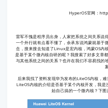
H
yperOS官网
：
htt
雷军不愧是程序员出身，人家把系统之间关系说
一个外行就有点看不懂了，余承东说鸿蒙就基于
念
，搜来搜去知道了Linux是宏内核，
鸿蒙OS内
是基于某个微内核自研的呢？我搜索了好多文章都
与其他系统之间的关系？也许在我们不容易找的
后来我找了资料发现华为发布的LiteOS内核，难
LiteOS内核的介绍是否基于某个内核开发，我
始自己搞的一个微内核？下图是