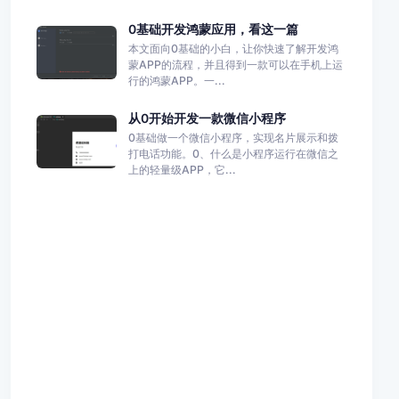
0基础开发鸿蒙应用，看这一篇
本文面向0基础的小白，让你快速了解开发鸿
蒙APP的流程，并且得到一款可以在手机上运
行的鸿蒙APP。一...
从0开始开发一款微信小程序
0基础做一个微信小程序，实现名片展示和拨
打电话功能。0、什么是小程序运行在微信之
上的轻量级APP，它...