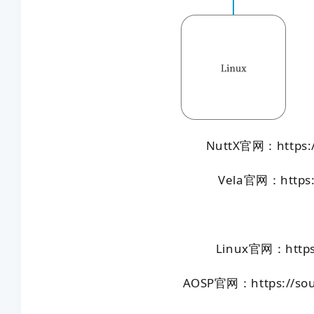
NuttX官网：https://
Vela官网：https:/
Linux官网：https:
AOSP官网：https://sour