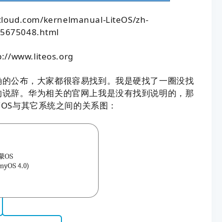
oud.com/kernelmanual-LiteOS/zh-
05675048.html
//www.liteos.org
确的公布，大家都很容易找到。我是硬找了一圈没找
的说辞。华为相关的官网上我是没有找到说明的，那
OS与其它系统之间的关系图：