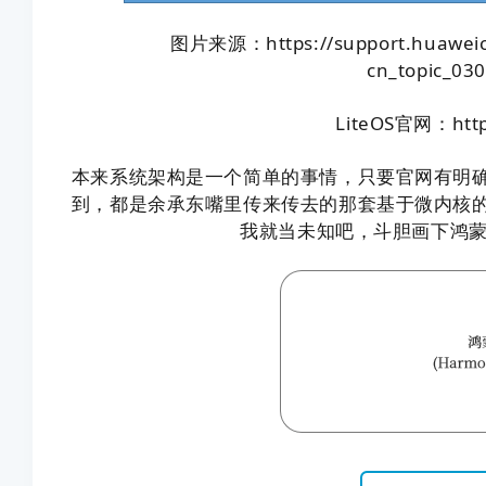
图片来源：https://support.huaweicl
cn_topic_03
LiteOS官网：http:
本来系统架构是一个简单的事情，只要官网有明
到，都是余承东嘴里传来传去的那套基于微内核
我就当未知吧，斗胆画下鸿蒙