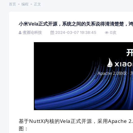
首页
编程
正文
小米Vela正式开源，系统之间的关系说得清清楚楚，
煮酒论科技
2024-03-07 19:38:45
0
次
基于NuttX内核的
Vela正式开源，
采用Apache 
图：