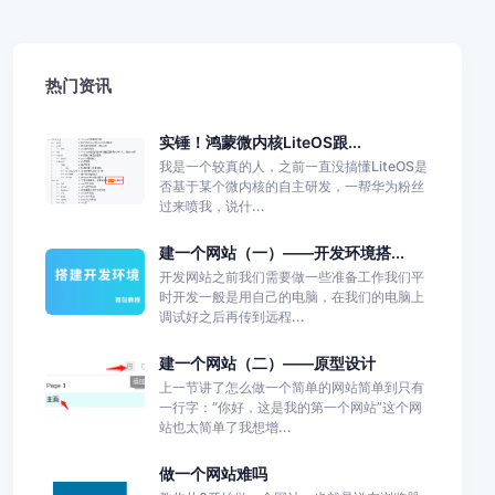
热门资讯
实锤！鸿蒙微内核LiteOS跟...
我是一个较真的人，之前一直没搞懂LiteOS是
否基于某个微内核的自主研发，一帮华为粉丝
过来喷我，说什...
建一个网站（一）——开发环境搭...
开发网站之前我们需要做一些准备工作我们平
时开发一般是用自己的电脑，在我们的电脑上
调试好之后再传到远程...
建一个网站（二）——原型设计
上一节讲了怎么做一个简单的网站简单到只有
一行字：“你好，这是我的第一个网站”这个网
站也太简单了我想增...
做一个网站难吗