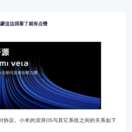
鸿蒙这边我看了就有点懵
2.0协议。
小米的澎湃OS与其它系统之间的关系如下