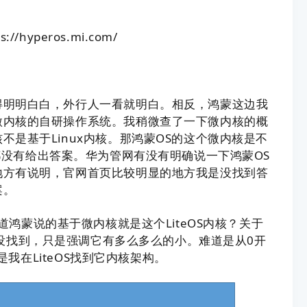
ps://hyperos.mi.com/
得明明白白，外行人一看就明白。相反，鸿蒙这边我
微内核的自研操作系统。我稍微查了一下
微内
核的概
核不是基于Linux内核。那鸿蒙OS的这个微内核是不
没有给出答案。华为管网有没有明确说一下鸿蒙OS
地方有说明，官网首页比较明显的地方我是没找到答
案。
道鸿蒙说的基于微内核就是这个LiteOS内核？关于
是没找到，只是强调它有多么多么的小。难道是从0开
我在LiteOS找到它内核架构。