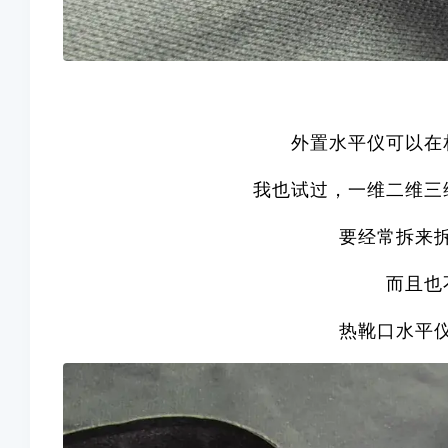
外置水平仪可以在
我也试过，一维二维三
要经常拆来
而且也
热靴口水平