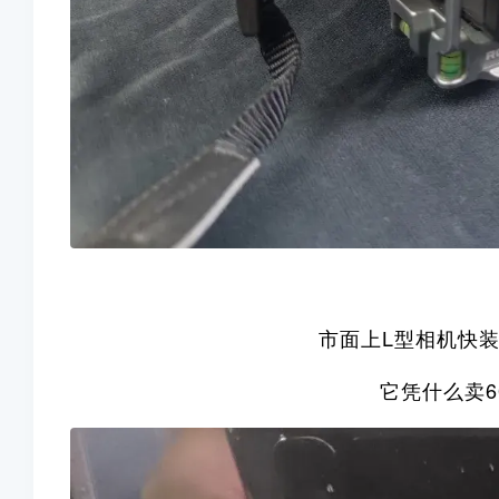
市面上L型相机快
它凭什么卖6