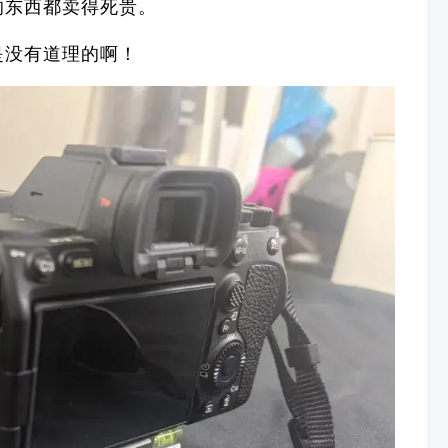
的东西都卖得死贵。
是没有道理的啊！