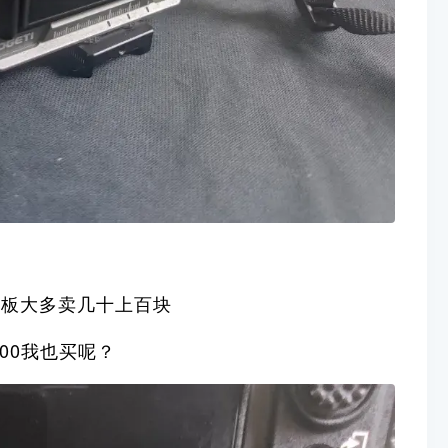
装板大多卖几十上百块
00我也买呢？