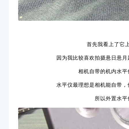
首先我看上了它
因为我比较喜欢拍摄悬日悬月
相机自带的机内水平
水平仪最理想是相机能自带，
所以外置水平