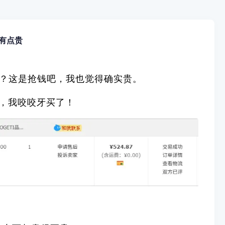
有点贵
元？这是抢钱吧，我也觉得确实贵。
块，我咬咬牙买了！