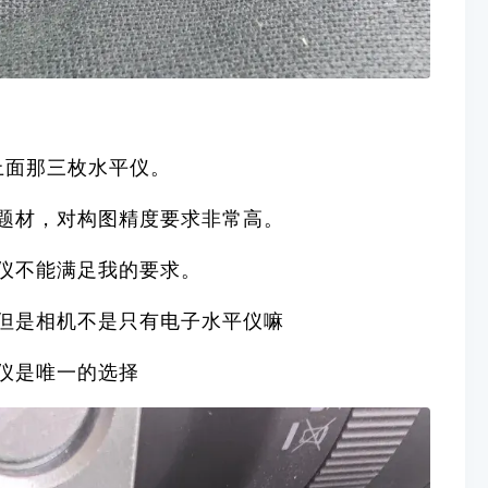
上面那三枚水平仪。
题材，对构图精度要求非常高。
仪不能满足我的要求。
但是相机不是只有电子水平仪嘛
仪是唯一的选择