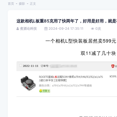
首页
摄影
正文
这款相机L板重85克用了快两年了，好用是好用，就是
煮酒论科技
2024-09-24 17:35:11
0
次
一个相机L型快装板居然卖599
双11减了几十